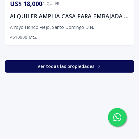
US$ 18,000
ALQUILER
ALQUILER AMPLIA CASA PARA EMBAJADA O ALTO EJECUTIVO EMPRESARIAL
Arroyo Hondo Viejo
,
Santo Domingo D.N.
4
5
10
900
Mt2
Ver todas las propiedades