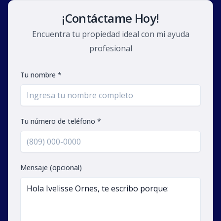
¡Contáctame Hoy!
Encuentra tu propiedad ideal con mi ayuda
profesional
Tu nombre *
Tu número de teléfono *
Mensaje (opcional)