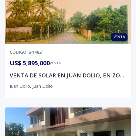
VENTA
CÓDIGO
: #
1482
US$ 5,895,000
VENTA
VENTA DE SOLAR EN JUAN DOLIO, EN ZONA TURISTICA CON 131 M2
Juan Dolio
,
Juan Dolio