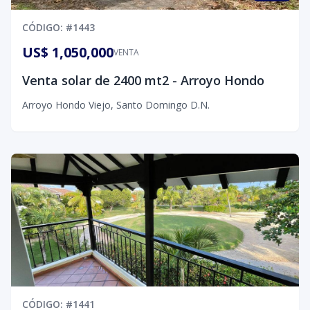
CÓDIGO
: #
1443
US$ 1,050,000
VENTA
Venta solar de 2400 mt2 - Arroyo Hondo
Arroyo Hondo Viejo
,
Santo Domingo D.N.
CÓDIGO
: #
1441