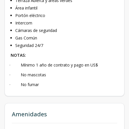
Terraza Abierta y áreas verdes
Área infantil
Portón eléctrico
Intercom
Cámaras de seguridad
Gas Común
Seguridad 24/7
NOTAS:
· Mínimo 1 año de contrato y pago en US$
· No mascotas
· No fumar
Amenidades