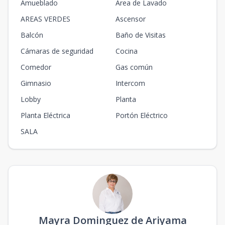
Amueblado
Area de Lavado
AREAS VERDES
Ascensor
Balcón
Baño de Visitas
Cámaras de seguridad
Cocina
Comedor
Gas común
Gimnasio
Intercom
Lobby
Planta
Planta Eléctrica
Portón Eléctrico
SALA
Mayra Dominguez de Ariyama