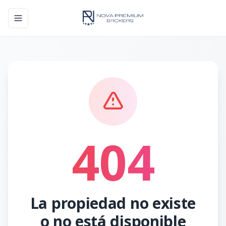
Toggle navigation menu
404
La propiedad no existe
o no está disponible