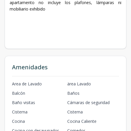
apartamento no incluye los plafones, lámparas ni
mobiliario exhibido
Amenidades
Area de Lavado
ärea Lavado
Balcón
Baños
Baño visitas
Cámaras de seguridad
Cisterna
Cisterna
Cocina
Cocina Caliente
Cocina con desayunador
Comedor