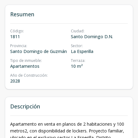
Resumen
Código
:
Ciudad
:
1811
Santo Domingo D.N.
Provincia
:
Sector
:
Santo Domingo de Guzmán
La Esperilla
Tipo de inmueble
:
Terraza
:
Apartamentos
10 m²
Año de Construcción
:
2028
Descripción
Apartamento en venta en planos de 2 habitaciones y 100
metros2, con disponibilidad de lockers. Proyecto familiar,
ubicado en el exclusivo sector La Esperilla, Distrito