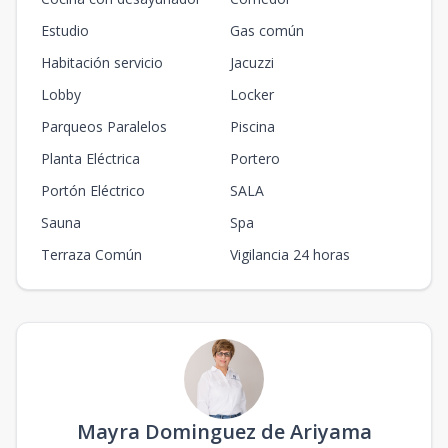
Estudio
Gas común
Habitación servicio
Jacuzzi
Lobby
Locker
Parqueos Paralelos
Piscina
Planta Eléctrica
Portero
Portón Eléctrico
SALA
Sauna
Spa
Terraza Común
Vigilancia 24 horas
Mayra Dominguez de Ariyama