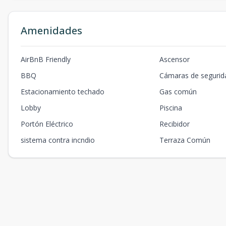
Amenidades
AirBnB Friendly
Ascensor
BBQ
Cámaras de segurid
Estacionamiento techado
Gas común
Lobby
Piscina
Portón Eléctrico
Recibidor
sistema contra incndio
Terraza Común