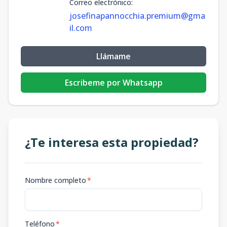
Correo electrónico
:
josefinapannocchia.premium@gma
il.com
Llámame
Escribeme por Whatsapp
¿Te interesa esta propiedad?
Nombre completo
*
Teléfono
*