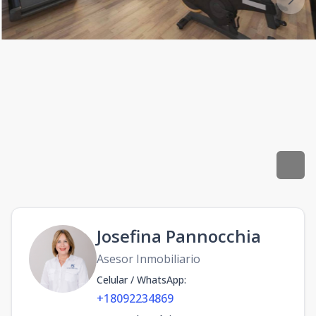
Josefina Pannocchia
Asesor Inmobiliario
Celular / WhatsApp
:
+18092234869