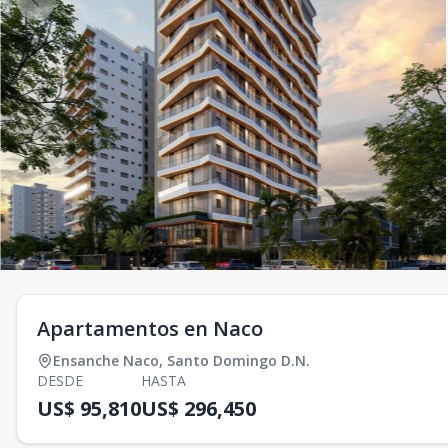
Apartamentos en Naco
Ensanche Naco
,
Santo Domingo D.N.
DESDE
HASTA
US$ 95,810
US$ 296,450