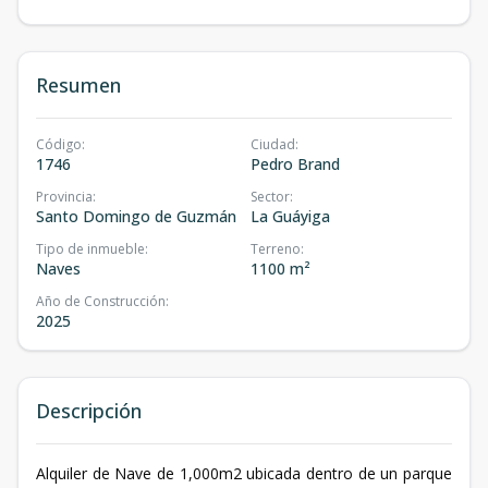
Resumen
Código
:
Ciudad
:
1746
Pedro Brand
Provincia
:
Sector
:
Santo Domingo de Guzmán
La Guáyiga
Tipo de inmueble
:
Terreno
:
Naves
1100 m²
Año de Construcción
:
2025
Descripción
Alquiler de Nave de 1,000m2 ubicada dentro de un parque