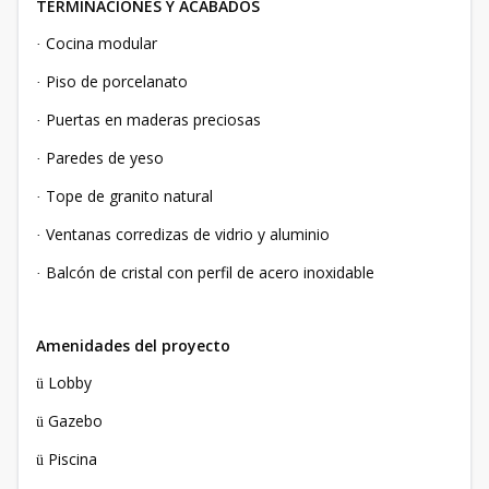
TERMINACIONES Y ACABADOS
Cocina modular
·
Piso de porcelanato
·
Puertas en maderas preciosas
·
Paredes de yeso
·
Tope de granito natural
·
Ventanas corredizas de vidrio y aluminio
·
Balcón de cristal con perfil de acero inoxidable
·
Amenidades del proyecto
Lobby
ü
Gazebo
ü
Piscina
ü