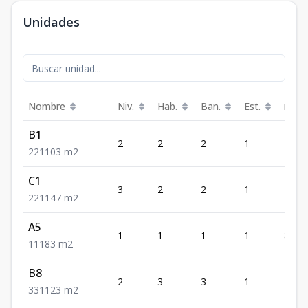
Unidades
Nombre
Niv.
Hab.
Ban.
Est.
m²
B1
2
2
2
1
103
2
2
1
103
m2
C1
3
2
2
1
147
2
2
1
147
m2
A5
1
1
1
1
83
1
1
1
83
m2
B8
2
3
3
1
123
3
3
1
123
m2