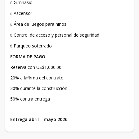
Gimnasio
ü
Ascensor
ü
Área de juegos para niños
ü
Control de acceso y personal de seguridad
ü
Parqueo soterrado
ü
FORMA DE PAGO
Reserva con US$1,000.00
20% a lafirma del contrato
30% durante la construcción
50% contra entrega
Entrega abril – mayo 2026