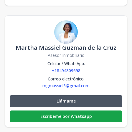
Martha Massiel Guzman de la Cruz
Asesor Inmobiliario
Celular / WhatsApp
:
+18494809698
Correo electrónico
:
mgmassiel5@gmail.com
Llámame
Escribeme por Whatsapp