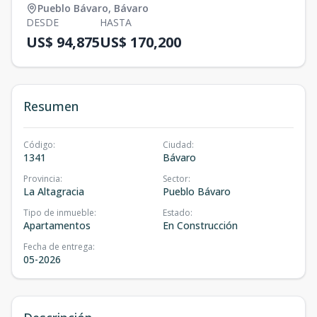
Pueblo Bávaro
,
Bávaro
DESDE
HASTA
US$ 94,875
US$ 170,200
Resumen
Código
:
Ciudad
:
1341
Bávaro
Provincia
:
Sector
:
La Altagracia
Pueblo Bávaro
Tipo de inmueble
:
Estado
:
Apartamentos
En Construcción
Fecha de entrega
:
05-2026