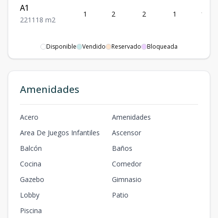
A1
1
2
2
1
118
2
2
1
118
m2
Disponible
Vendido
Reservado
Bloqueada
Amenidades
Acero
Amenidades
Area De Juegos Infantiles
Ascensor
Balcón
Baños
Cocina
Comedor
Gazebo
Gimnasio
Lobby
Patio
Piscina