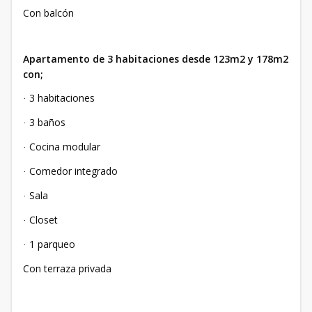
Con balcón
Apartamento de 3 habitaciones desde 123m2 y 178m2
con;
3 habitaciones
·
3 baños
·
Cocina modular
·
Comedor integrado
·
Sala
·
Closet
·
1 parqueo
·
Con terraza privada