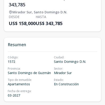
343,785
Mirador Sur
,
Santo Domingo D.N.
DESDE
HASTA
US$ 158,000
US$ 343,785
Resumen
Código
:
Ciudad
:
1572
Santo Domingo D.N.
Provincia
:
Sector
:
Santo Domingo de Guzmán
Mirador Sur
Tipo de inmueble
:
Estado
:
Apartamentos
En Construcción
Fecha de entrega
:
03-2027