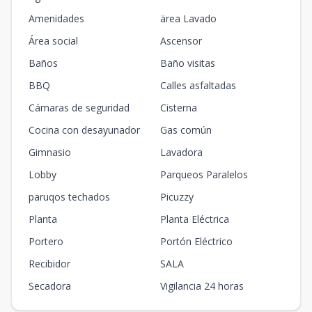
Amenidades
ärea Lavado
Área social
Ascensor
Baños
Baño visitas
BBQ
Calles asfaltadas
Cámaras de seguridad
Cisterna
Cocina con desayunador
Gas común
Gimnasio
Lavadora
Lobby
Parqueos Paralelos
paruqos techados
Picuzzy
Planta
Planta Eléctrica
Portero
Portón Eléctrico
Recibidor
SALA
Secadora
Vigilancia 24 horas