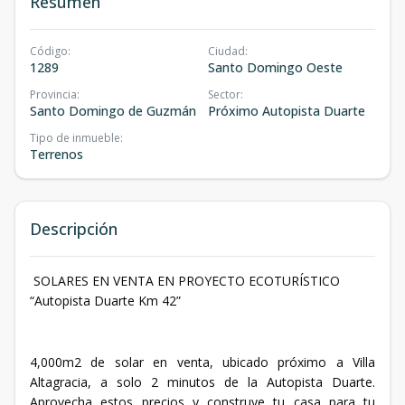
Resumen
Código
:
Ciudad
:
1289
Santo Domingo Oeste
Provincia
:
Sector
:
Santo Domingo de Guzmán
Próximo Autopista Duarte
Tipo de inmueble
:
Terrenos
Descripción
SOLARES EN VENTA EN PROYECTO ECOTURÍSTICO
“Autopista Duarte Km 42”
4,000m2 de solar en venta, ubicado próximo a Villa
Altagracia, a solo 2 minutos de la Autopista Duarte.
Aprovecha estos precios y construye tu casa para tu