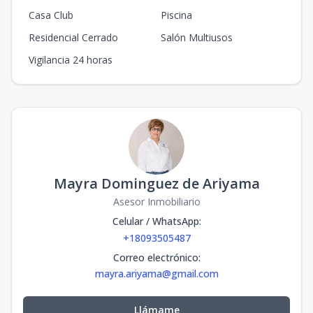
Casa Club
Piscina
Residencial Cerrado
Salón Multiusos
Vigilancia 24 horas
Mayra Dominguez de Ariyama
Asesor Inmobiliario
Celular / WhatsApp
:
+18093505487
Correo electrónico
:
mayra.ariyama@gmail.com
Llámame