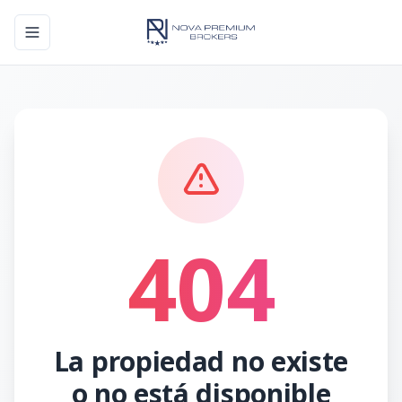
Toggle navigation menu
404
La propiedad no existe
o no está disponible