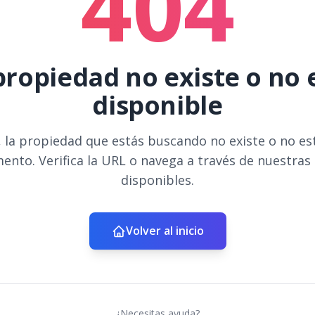
404
propiedad no existe o no 
disponible
 la propiedad que estás buscando no existe o no es
ento. Verifica la URL o navega a través de nuestras
disponibles.
Volver al inicio
¿Necesitas ayuda?