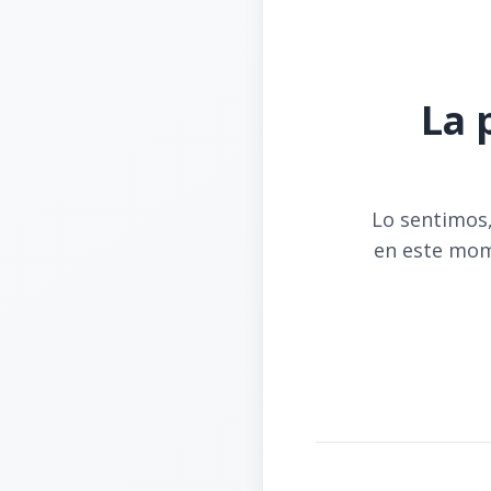
La 
Lo sentimos,
en este mom