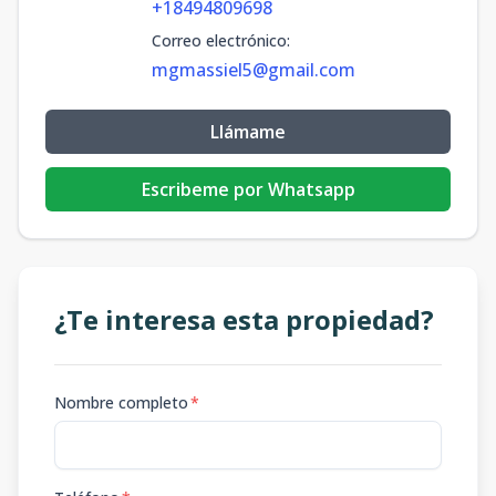
+18494809698
Correo electrónico
:
mgmassiel5@gmail.com
Llámame
Escribeme por Whatsapp
¿Te interesa esta propiedad?
Nombre completo
*