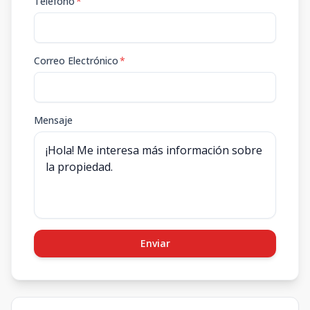
Teléfono
*
Correo Electrónico
*
Mensaje
Enviar