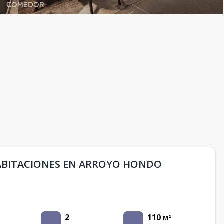
ABITACIONES EN ARROYO HONDO
2
110
M²