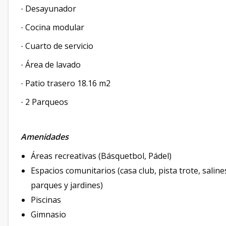
Desayunador
·
Cocina modular
·
Cuarto de servicio
·
Área de lavado
·
Patio trasero 18.16 m2
·
2 Parqueos
·
Amenidades
Áreas recreativas (Básquetbol, Pádel)
Espacios comunitarios (casa club, pista trote, saline
parques y jardines)
Piscinas
Gimnasio