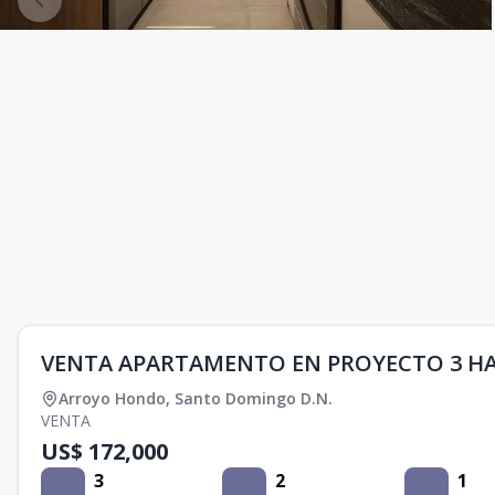
VENTA APARTAMENTO EN PROYECTO 3 H
Arroyo Hondo
,
Santo Domingo D.N.
VENTA
US$ 172,000
3
2
1