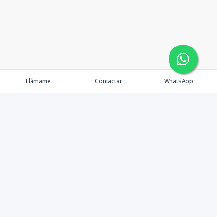
Llámame
Contactar
WhatsApp
Propiedades
Agentes
Nosotros
Contacto