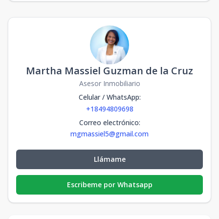
Martha Massiel Guzman de la Cruz
Asesor Inmobiliario
Celular / WhatsApp
:
+18494809698
Correo electrónico
:
mgmassiel5@gmail.com
Llámame
Escribeme por Whatsapp