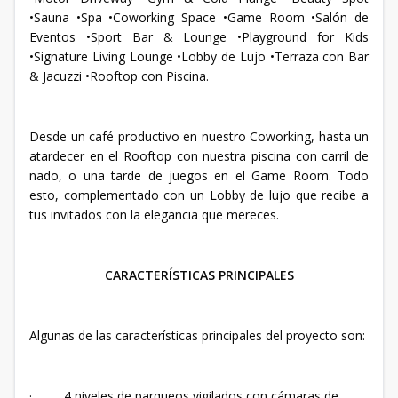
•Sauna •Spa •Coworking Space •Game Room •Salón de
Eventos •Sport Bar & Lounge •Playground for Kids
•Signature Living Lounge •Lobby de Lujo •Terraza con Bar
& Jacuzzi •Rooftop con Piscina.
Desde un café productivo en nuestro Coworking, hasta un
atardecer en el Rooftop con nuestra piscina con carril de
nado, o una tarde de juegos en el Game Room. Todo
esto, complementado con un Lobby de lujo que recibe a
tus invitados con la elegancia que mereces.
CARACTERÍSTICAS PRINCIPALES
Algunas de las características principales del proyecto son:
· 4 niveles de parqueos vigilados con cámaras de