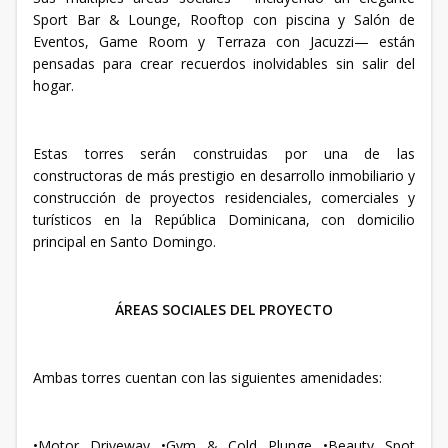
Sport Bar & Lounge, Rooftop con piscina y Salón de
Eventos, Game Room y Terraza con Jacuzzi— están
pensadas para crear recuerdos inolvidables sin salir del
hogar.
Estas torres serán construidas por una de las
constructoras de más prestigio en desarrollo inmobiliario y
construcción de proyectos residenciales, comerciales y
turísticos en la República Dominicana, con domicilio
principal en Santo Domingo.
ÁREAS SOCIALES DEL PROYECTO
Ambas torres cuentan con las siguientes amenidades:
•Motor Driveway •Gym & Cold Plunge •Beauty Spot