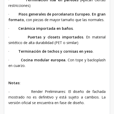
restricciones)
·
Pisos generales de porcelanato Europeo.
En gran
formato
, con piezas de mayor tamaño que las normales.
·
Cerámica importada en baños
.
·
Puertas y closets importados
. En material
sintético de alta durabilidad (PET o similar)
·
Terminación de techos y cornisas en yeso
.
·
Cocina modular europea.
Con tope y backsplash
en cuarzo.
Notas:
- Render Preliminares: El diseño de fachada
mostrado no es definitivo y está sujeto a cambios. La
versión oficial se encuentra en fase de diseño.