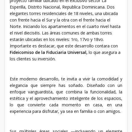
proyecto familiar ubicado en el exclusivo sector La
Esperilla, Distrito Nacional, Republica Dominicana. Dos
elegantes torres residenciales de 18 niveles, una ubicada
con frente hacia el Sur y la otra con el frente hacia el
Norte. Iniciando los apartamentos en el cuarto nivel hasta
el nivel dieciséis. Las áreas comunes de ambas torres
estarán ubicadas en los niveles: 1ro, 17vo y 18vo.
Importante es destacar, que este desarrollo contara con
Fideicomiso de la
Fiduciaria Universal,
lo que asegura a
los clientes su inversión.
Este moderno desarrollo, te invita a vivir la comodidad y
elegancia que siempre has soñado. Diseñado con un
enfoque vanguardista, que combina la funcionalidad, la
estética y el aprovechamiento inteligente de los espacios,
lo que convierte cada momento en casa, en una
experiencia para disfrutar, ya sea en familia o con amigos.
Sus múltiples áreas sociales —incluyendo un elegante