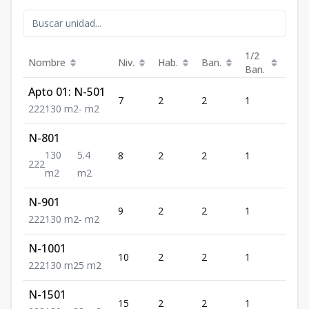
1/2
Nombre
Niv.
Hab.
Ban.
Est.
Ban.
Apto 01: N-501
7
2
2
1
2
2
2
2
130
m2
-
m2
N-801
130
5.4
8
2
2
1
2
2
2
2
m2
m2
N-901
9
2
2
1
2
2
2
2
130
m2
-
m2
N-1001
10
2
2
1
2
2
2
2
130
m2
5
m2
N-1501
15
2
2
1
2