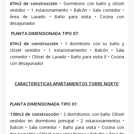
67m2 de construcción
• Dormitorio con baño y clóset
vestidor • 1 estacionamiento • Balcón • Sala comedor •
Área de Lavado • Baño para visita • Cocina con
desayunador
PLANTA DIMENSIONADA TIPO 07:
67m2 de construcción
• 1 dormitorio con su baño y
clóset vestidor • 1 estacionamiento • Balcón • Sala
comedor • Clóset de Lavado • Baño para visita E • Cocina
con desayunador
CARACTERISTICAS APARTAMENTOS TORRE NORTE
:
PLANTA DIMENSIONADA TIPO 01
:
130m2 de construcción
• 2 dormitorios con baño Clóset
vestidor en dormitorio principal • 2 estacionamientos •
Balcón • Sala comedor • Baño para visita • Cocina con
desayunador • Clóset para ropa blanca • Estudio • Área de