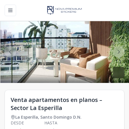
Toggle navigation menu
Venta apartamentos en planos –
Sector La Esperilla
La Esperilla
,
Santo Domingo D.N.
DESDE
HASTA