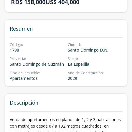
RD$ 158,000
US$ 404,000
Resumen
Código
:
Ciudad
:
1798
Santo Domingo D.N.
Provincia
:
Sector
:
Santo Domingo de Guzmán
La Esperilla
Tipo de inmueble
:
Año de Construcción
:
Apartamentos
2029
Descripción
Venta de apartamentos en planos de 1, 2 y 3 habitaciones
con metrajes desde 67 a 192 metros cuadrados, en