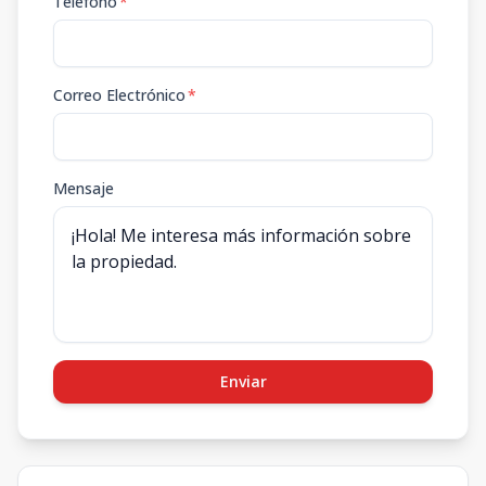
Teléfono
*
Correo Electrónico
*
Mensaje
Enviar