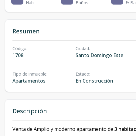
Hab.
Baños
½ Ba
Resumen
Código
:
Ciudad
:
1708
Santo Domingo Este
Tipo de inmueble
:
Estado
:
Apartamentos
En Construcción
Descripción
Venta de Amplio y moderno apartamento de
3 habita