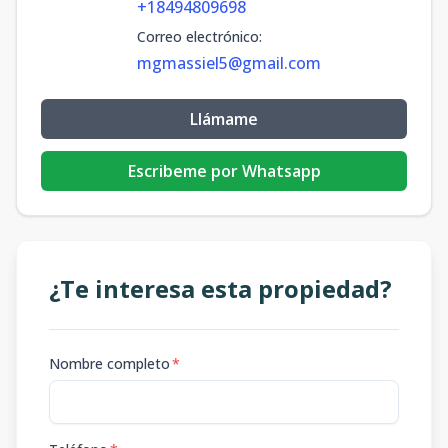
+18494809698
Correo electrónico
:
mgmassiel5@gmail.com
Llámame
Escribeme por Whatsapp
¿Te interesa esta propiedad?
Nombre completo
*