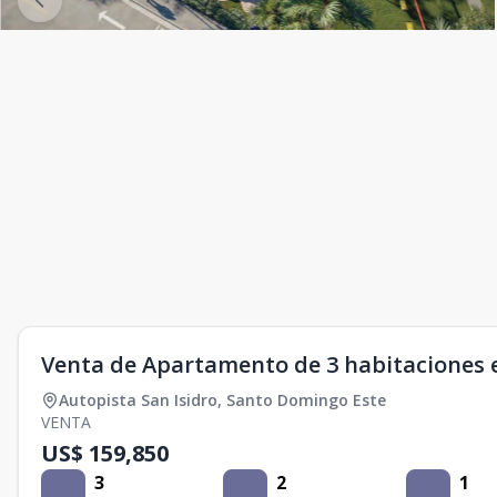
Venta de Apartamento de 3 habitaciones e
Autopista San Isidro
,
Santo Domingo Este
VENTA
US$ 159,850
3
2
1