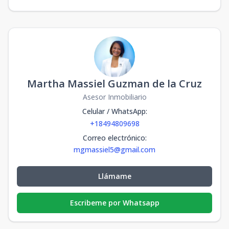
Martha Massiel Guzman de la Cruz
Asesor Inmobiliario
Celular / WhatsApp
:
+18494809698
Correo electrónico
:
mgmassiel5@gmail.com
Llámame
Escribeme por Whatsapp