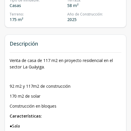
Tipo de inmueble
:
Terraza
:
Casas
58 m²
Terreno
:
Año de Construcción
:
175 m²
2025
Descripción
Venta de casa de 117 m2 en proyecto residencial en el
sector La Guáyiga.
92 m2 y 117m2 de construcción
170 m2 de solar
Construcción en bloques
Características:
●Sala