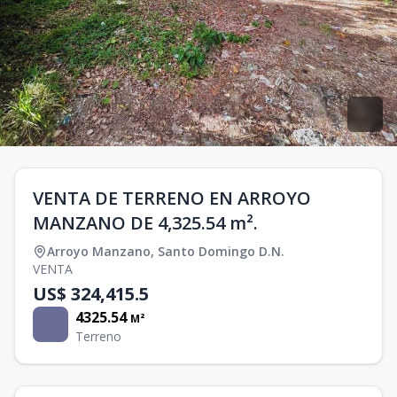
VENTA DE TERRENO EN ARROYO
MANZANO DE 4,325.54 m².
Arroyo Manzano
,
Santo Domingo D.N.
VENTA
US$ 324,415.5
4325.54
M²
Terreno