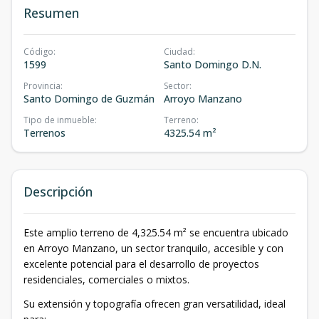
Resumen
Código
:
Ciudad
:
1599
Santo Domingo D.N.
Provincia
:
Sector
:
Santo Domingo de Guzmán
Arroyo Manzano
Tipo de inmueble
:
Terreno
:
Terrenos
4325.54 m²
Descripción
Este amplio terreno de 4,325.54 m² se encuentra ubicado
en Arroyo Manzano, un sector tranquilo, accesible y con
excelente potencial para el desarrollo de proyectos
residenciales, comerciales o mixtos.
Su extensión y topografía ofrecen gran versatilidad, ideal