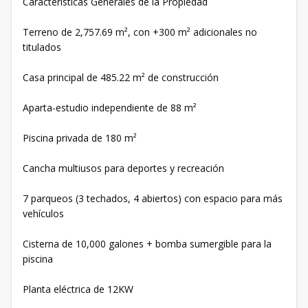
Características Generales de la Propiedad
Terreno de 2,757.69 m², con +300 m² adicionales no
titulados
Casa principal de 485.22 m² de construcción
Aparta-estudio independiente de 88 m²
Piscina privada de 180 m²
Cancha multiusos para deportes y recreación
7 parqueos (3 techados, 4 abiertos) con espacio para más
vehículos
Cisterna de 10,000 galones + bomba sumergible para la
piscina
Planta eléctrica de 12KW