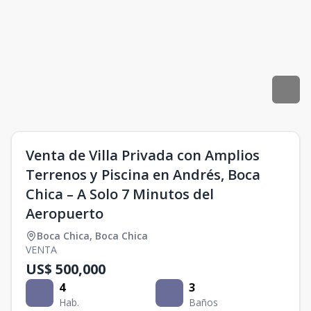
Venta de Villa Privada con Amplios
Terrenos y Piscina en Andrés, Boca
Chica – A Solo 7 Minutos del
Aeropuerto
Boca Chica
,
Boca Chica
VENTA
US$ 500,000
4
3
Hab.
Baños