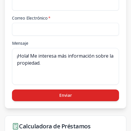
Correo Electrónico
*
Mensaje
Enviar
Calculadora de Préstamos