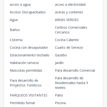
acceo a agua
acceo a electricidad
Acceso Discapacitados
aceras y contenes
Agua
AREAS VERDES
Centros Comerciales
Baños
Cercanos
Cisterna
Cocina Caliente
Cocina con desayunador
Cuarto de Servicio
Estacionamiento techado
Gazebo
Habitación servicio
Jardín
Mascotas permitidas
Para desarrollo Comercial
Para desarrollo de
Para desarrollo de
Residenciales hasta 5
Proyectos Turísticos
niveles
PARQUEOS VISITANTES
Patio
Permitido fumar
Piscina