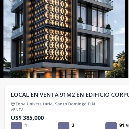
LOCAL EN VENTA 91M2 EN EDIFICIO CORP
Zona Universitaria
,
Santo Domingo D.N.
VENTA
US$ 385,000
1
2
91
M