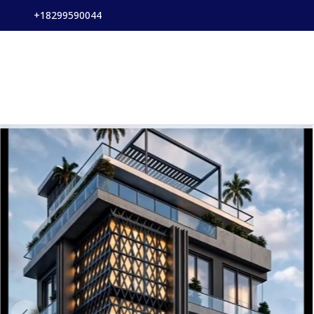
+18299590044