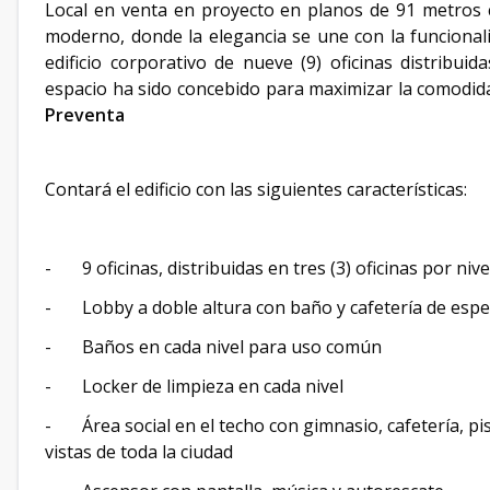
Local en venta en proyecto en planos de 91 metros c
moderno, donde la elegancia se une con la funcionali
edificio corporativo de nueve (9) oficinas distribui
espacio ha sido concebido para maximizar la comodida
Preventa
Contará el edificio con las siguientes características:
- 9 oficinas, distribuidas en tres (3) oficinas por niv
- Lobby a doble altura con baño y cafetería de esp
- Baños en cada nivel para uso común
- Locker de limpieza en cada nivel
- Área social en el techo con gimnasio, cafetería, pisc
vistas de toda la ciudad