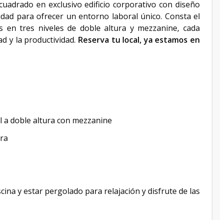
uadrado en exclusivo edificio corporativo con diseño
dad para ofrecer un entorno laboral único. Consta el
das en tres niveles de doble altura y mezzanine, cada
d y la productividad.
Reserva tu local, ya estamos en
el a doble altura con mezzanine
era
ina y estar pergolado para relajación y disfrute de las