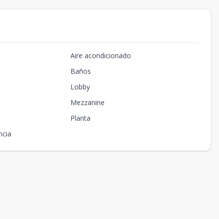
Aire acondicionado
Baños
Lobby
Mezzanine
Planta
ncia