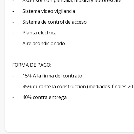
- Ascensor con pantalla, música y autorescate
- Sistema video vigilancia
- Sistema de control de acceso
- Planta eléctrica
- Aire acondicionado
FORMA DE PAGO:
- 15% A la firma del contrato
- 45% durante la construcción (mediados-finales 20
- 40% contra entrega