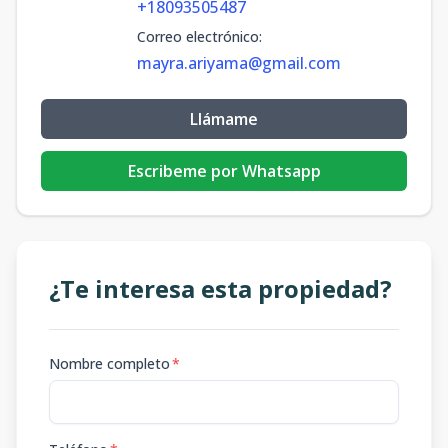
+18093505487
Correo electrónico
:
mayra.ariyama@gmail.com
Llámame
Escribeme por Whatsapp
¿Te interesa esta propiedad?
Nombre completo
*