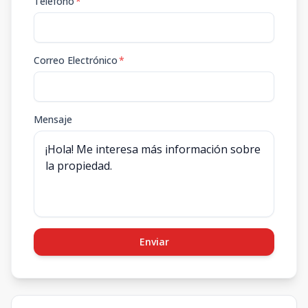
Teléfono
*
Correo Electrónico
*
Mensaje
Enviar