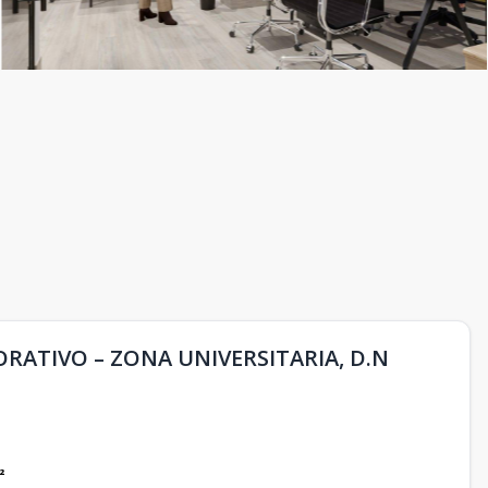
ORATIVO – ZONA UNIVERSITARIA, D.N
²