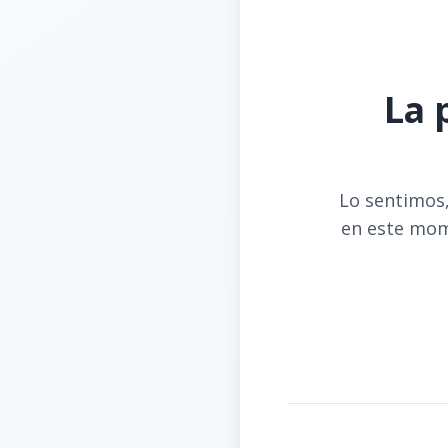
La 
Lo sentimos,
en este mom