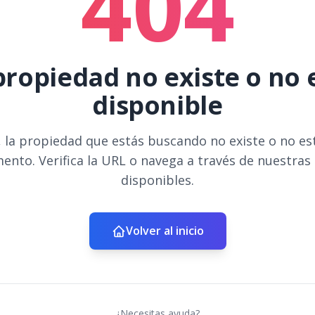
404
propiedad no existe o no 
disponible
 la propiedad que estás buscando no existe o no es
ento. Verifica la URL o navega a través de nuestras
disponibles.
Volver al inicio
¿Necesitas ayuda?