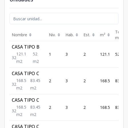
Terraz
Nombre
Niv.
Hab.
Est.
m²
m²
CASA TIPO B
121.1
52
1
3
2
121.1
52
3
2
m2
m2
CASA TIPO C
168.5
83.45
2
3
2
168.5
83.45
3
2
m2
m2
CASA TIPO C
168.5
83.45
2
3
2
168.5
83.45
3
2
m2
m2
CASA TIPO C