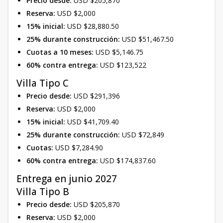
Precio desde:
USD $205,870
Reserva:
USD $2,000
15% inicial:
USD $28,880.50
25% durante construcción:
USD $51,467.50
Cuotas a 10 meses:
USD $5,146.75
60% contra entrega:
USD $123,522
Villa Tipo C
Precio desde:
USD $291,396
Reserva:
USD $2,000
15% inicial:
USD $41,709.40
25% durante construcción:
USD $72,849
Cuotas:
USD $7,284.90
60% contra entrega:
USD $174,837.60
Entrega en junio 2027
Villa Tipo B
Precio desde:
USD $205,870
Reserva:
USD $2,000