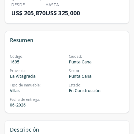
DESDE
HASTA
US$ 205,870
US$ 325,000
Resumen
Código
:
Ciudad
:
1695
Punta Cana
Provincia
:
Sector
:
La Altagracia
Punta Cana
Tipo de inmueble
:
Estado
:
Villas
En Construcción
Fecha de entrega
:
06-2026
Descripción