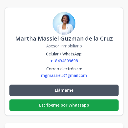
Martha Massiel Guzman de la Cruz
Asesor Inmobiliario
Celular / WhatsApp
:
+18494809698
Correo electrónico
:
mgmassiel5@gmail.com
Llámame
Escribeme por Whatsapp