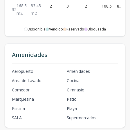
168.5
83.45
2
3
2
168.5
83.45
3
2
m2
m2
Disponible
Vendido
Reservado
Bloqueada
Amenidades
Aeropuerto
Amenidades
Area de Lavado
Cocina
Comedor
Gimnasio
Marquesina
Patio
Piscina
Playa
SALA
Supermercados