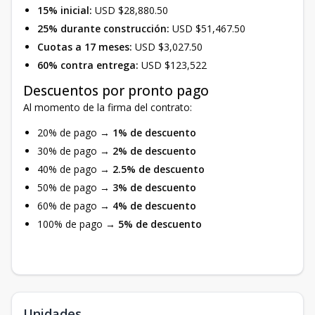
15% inicial:
USD $28,880.50
25% durante construcción:
USD $51,467.50
Cuotas a 17 meses:
USD $3,027.50
60% contra entrega:
USD $123,522
Descuentos por pronto pago
Al momento de la firma del contrato:
20% de pago →
1% de descuento
30% de pago →
2% de descuento
40% de pago →
2.5% de descuento
50% de pago →
3% de descuento
60% de pago →
4% de descuento
100% de pago →
5% de descuento
Unidades