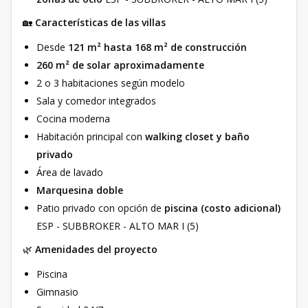
🏡
Características de las villas
Desde
121 m² hasta 168 m² de construcción
260 m² de solar aproximadamente
2 o 3 habitaciones según modelo
Sala y comedor integrados
Cocina moderna
Habitación principal con
walking closet y baño
privado
Área de lavado
Marquesina doble
Patio privado con opción de
piscina (costo adicional)
ESP - SUBBROKER - ALTO MAR I (5)
🌿
Amenidades del proyecto
Piscina
Gimnasio