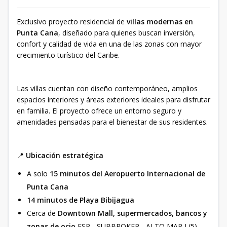
Exclusivo proyecto residencial de
villas modernas en
Punta Cana
, diseñado para quienes buscan inversión,
confort y calidad de vida en una de las zonas con mayor
crecimiento turístico del Caribe.
Las villas cuentan con diseño contemporáneo, amplios
espacios interiores y áreas exteriores ideales para disfrutar
en familia. El proyecto ofrece un entorno seguro y
amenidades pensadas para el bienestar de sus residentes.
📍
Ubicación estratégica
A solo
15 minutos del Aeropuerto Internacional de
Punta Cana
14 minutos de Playa Bibijagua
Cerca de
Downtown Mall, supermercados, bancos y
zonas de ocio
ESP - SUBBROKER - ALTO MAR I (5)