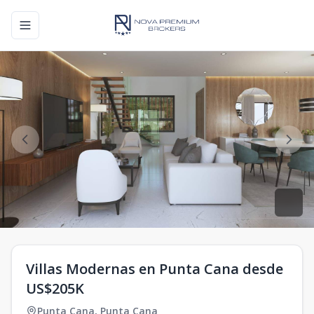
Toggle navigation menu
Villas Modernas en Punta Cana desde
US$205K
Punta Cana
,
Punta Cana